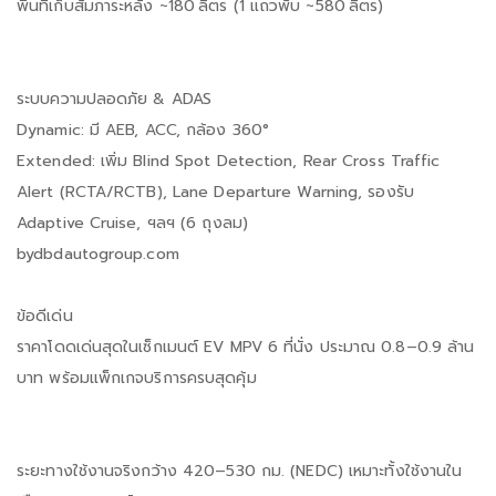
พื้นที่เก็บสัมภาระหลัง ~180 ลิตร (1 แถวพับ ~580 ลิตร)
ระบบความปลอดภัย & ADAS
Dynamic: มี AEB, ACC, กล้อง 360°
Extended: เพิ่ม Blind Spot Detection, Rear Cross Traffic
Alert (RCTA/RCTB), Lane Departure Warning, รองรับ
Adaptive Cruise, ฯลฯ (6 ถุงลม)
bydbdautogroup.com
ข้อดีเด่น
ราคาโดดเด่นสุดในเซ็กเมนต์ EV MPV 6 ที่นั่ง ประมาณ 0.8–0.9 ล้าน
บาท พร้อมแพ็กเกจบริการครบสุดคุ้ม
ระยะทางใช้งานจริงกว้าง 420–530 กม. (NEDC) เหมาะทั้งใช้งานใน