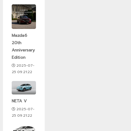
Mazda6
20th
Anniversary
Edition
2025-07-
25 09:21:22
NETA V
2025-07-
25 09:21:22