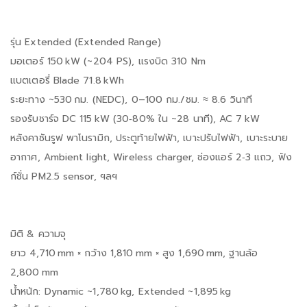
รุ่น Extended (Extended Range)
มอเตอร์ 150 kW (~204 PS), แรงบิด 310 Nm
แบตเตอรี่ Blade 71.8 kWh
ระยะทาง ~530 กม. (NEDC), 0–100 กม./ชม. ≈ 8.6 วินาที
รองรับชาร์จ DC 115 kW (30‑80% ใน ~28 นาที), AC 7 kW
หลังคาซันรูฟ พาโนรามิก, ประตูท้ายไฟฟ้า, เบาะปรับไฟฟ้า, เบาะระบาย
อากาศ, Ambient light, Wireless charger, ช่องแอร์ 2‑3 แถว, ฟัง
ก์ชั่น PM2.5 sensor, ฯลฯ
มิติ & ความจุ
ยาว 4,710 mm × กว้าง 1,810 mm × สูง 1,690 mm, ฐานล้อ
2,800 mm
น้ำหนัก: Dynamic ~1,780 kg, Extended ~1,895 kg