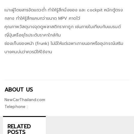
เบาะผู้โดยสารจัดแถวต่ำ ทำให้รู้สึกนั่งยอง และ cockpit หนักตู้ตรง
กลาง ทำให้รู้สึกแคบกว่าขนาด MPV คาดไว้
คุณภาพวัสดุบางจุดดูพลาสติกราคาถูก เช่นภายในเทียบกับแบรนด์
ญี่ปุ่นหรือยุโรประดับราคาใกล้กัน
ช่องเก็บของหน้า (frunk) ไม่มีให้แต่เฉพาะภายนอกหรืออุปกรณ์เสริม
บางคนบ่นว่าควรมีให้ใช้งาน
ABOUT US
NewCarThailand.com
Telephone :
RELATED
POSTS