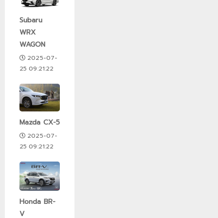
Subaru
WRX
WAGON
2025-07-
25 09:21:22
Mazda CX-5
2025-07-
25 09:21:22
Honda BR-
V