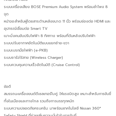
ระบบเครื่องเสียง BOSE Premium Audio System พร้อมลำโพง 8
จุด
หน้าจอสำหรับผู้โดยสารด้านหลังขนาด 11 นิ้ว พร้อมช่องต่อ HDMI และ
อุปกรณ์เชื่อมต่อ Smart TV
เบาะนั่งคนขับปรับไฟฟ้า 8 ทิศทาง พร้อมที่ดันหลังปรับไฟฟ้า
ระบบปรับอากาศอัตโนมัติแบบแยกซ้าย-ขวา
ระบบเบรกมือไฟฟ้า (e-PKB)
ระบบชาร์จไร้สาย (Wireless Charger)
ระบบควบคุมความเร็วอัตโนมัติ (Cruise Control)
ข้อดี
สมรรถนะเครื่องยนต์ดีเซลเทอร์โบคู่: ให้แรงบิดสูง เหมาะสำหรับการขับขี่
ทั้งในเมืองและทางไกล รวมถึงการบรรทุกหนัก
ระบบความปลอดภัยครบครัน: มาพร้อมเทคโนโลยี Nissan 360°
Safety Shield ที่ช่วยเพิ่มความมั่นใจในการขับขี่