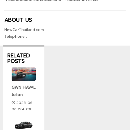
ABOUT US
NewCarThailand.com
Telephone :
RELATED
POSTS
GWN HAVAL
Jolion
2025-06-
06 15:40:08