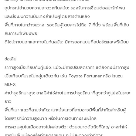
อุปกรณ์อำนวยความสะดวกทันสมัย: รองรับการเชื่อมต่อสมาร์ทโฟน
และมีระบบความบันเทิงสำหรับผู้โดยสารด้านหลัง
พื้นที่ภายในกว้างขวาง: รองรับผู้โดยสารได้ถึง 7 ที่นั่ง พร้อมพื้นที่เก็บ
สัมภาระที่เพียงพอ
ดีไซน์ภายนอกและภายในทันสมัย: มีการออกแบบที่สปอร์ตและพรีเมียม
ข้อเสีย
ราคาสูงเมื่อเทียบกับคู่แข่ง: แม้จะมีการปรับลดราคา แต่ยังคงมีราคาสูง
เมื่อเทียบกับรถในกลุ่มเดียวกัน เช่น Toyota Fortuner หรือ Isuzu
MU-X
ค่าบำรุงรักษาสูง: อาจมีค่าใช้จ่ายในการบำรุงรักษาที่สูงกว่าคู่แข่งในระยะ
ยาว
พื้นที่เบาะแถวที่สามจำกัด: เบาะนั่งแถวที่สามอาจมีพื้นที่จำกัดสำหรับผู้
โดยสารที่มีความสูงมาก หรือในการเดินทางระยะไกล
การควบคุมในเมืองอาจไม่คล่องตัว: ด้วยขนาดตัวถังที่ใหญ่ อาจทำให้
การขับขี่ในเมืองหรือที่จอดรถแคบ ๆ ไม่สะดวกเท่าที่ควร