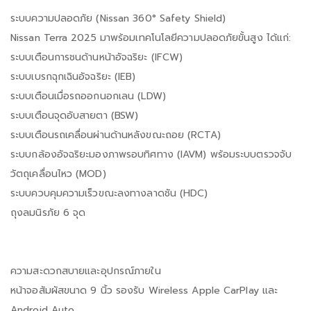
ระบบความปลอดภัย (Nissan 360° Safety Shield)
Nissan Terra 2025 มาพร้อมเทคโนโลยีความปลอดภัยขั้นสูง ได้แก่:
ระบบเตือนการชนด้านหน้าอัจฉริยะ (IFCW)
ระบบเบรกฉุกเฉินอัจฉริยะ (IEB)
ระบบเตือนเมื่อรถออกนอกเลน (LDW)
ระบบเตือนจุดอับสายตา (BSW)
ระบบเตือนรถเคลื่อนผ่านด้านหลังขณะถอย (RCTA)
ระบบกล้องอัจฉริยะมองภาพรอบทิศทาง (IAVM) พร้อมระบบตรวจจับ
วัตถุเคลื่อนไหว (MOD)
ระบบควบคุมความเร็วขณะลงทางลาดชัน (HDC)
ถุงลมนิรภัย 6 จุด
ความสะดวกสบายและอุปกรณ์ภายใน
หน้าจอสัมผัสขนาด 9 นิ้ว รองรับ Wireless Apple CarPlay และ
Android Auto