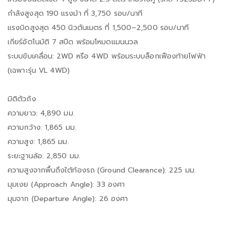
กำลังสูงสุด 190 แรงม้า ที่ 3,750 รอบ/นาที
แรงบิดสูงสุด 450 นิวตันเมตร ที่ 1,500–2,500 รอบ/นาที
เกียร์อัตโนมัติ 7 สปีด พร้อมโหมดแมนนวล
ระบบขับเคลื่อน: 2WD หรือ 4WD พร้อมระบบล็อกเฟืองท้ายไฟฟ้า
(เฉพาะรุ่น VL 4WD)
มิติตัวถัง
ความยาว: 4,890 มม.
ความกว้าง: 1,865 มม.
ความสูง: 1,865 มม.
ระยะฐานล้อ: 2,850 มม.
ความสูงจากพื้นถึงใต้ท้องรถ (Ground Clearance): 225 มม.
มุมเงย (Approach Angle): 33 องศา
มุมจาก (Departure Angle): 26 องศา