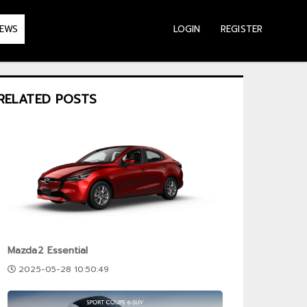
LOGIN
REGISTER
EWS
RELATED POSTS
Mazda2 Essential
2025-05-28 10:50:49