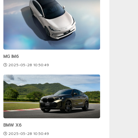
MG IM6
2025-05-28 10:50:49
BMW X6
2025-05-28 10:50:49