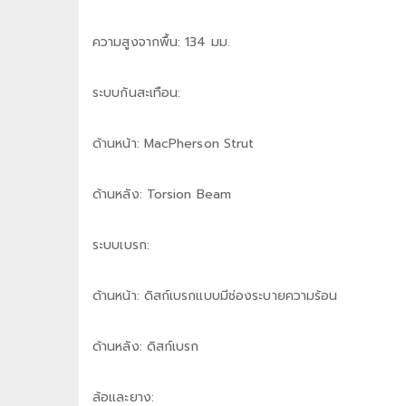
ความสูงจากพื้น: 134 มม.
ระบบกันสะเทือน:
ด้านหน้า: MacPherson Strut
ด้านหลัง: Torsion Beam
ระบบเบรก:
ด้านหน้า: ดิสก์เบรกแบบมีช่องระบายความร้อน
ด้านหลัง: ดิสก์เบรก
ล้อและยาง: