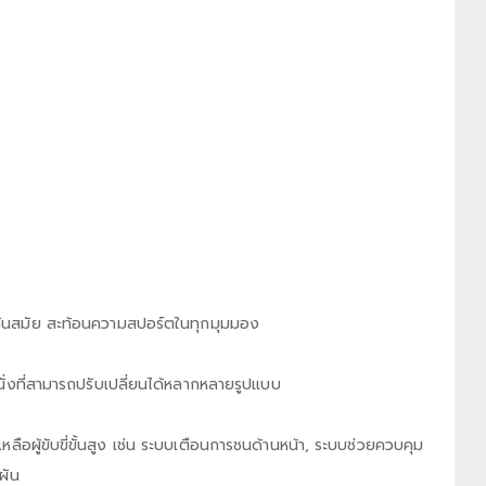
ทันสมัย สะท้อนความสปอร์ตในทุกมุมมอง
ั่งที่สามารถปรับเปลี่ยนได้หลากหลายรูปแบบ
ู้ขับขี่ขั้นสูง เช่น ระบบเตือนการชนด้านหน้า, ระบบช่วยควบคุม
ผัน