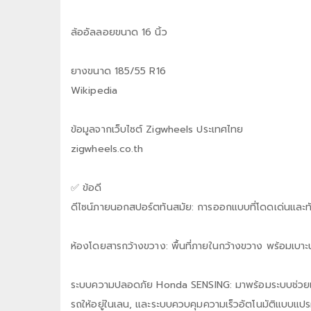
ล้ออัลลอยขนาด 16 นิ้ว
ยางขนาด 185/55 R16
Wikipedia
ข้อมูลจากเว็บไซต์ Zigwheels ประเทศไทย
zigwheels.co.th
✅ ข้อดี
ดีไซน์ภายนอกสปอร์ตทันสมัย: การออกแบบที่โดดเด่นและ
ห้องโดยสารกว้างขวาง: พื้นที่ภายในกว้างขวาง พร้อมเบาะน
ระบบความปลอดภัย Honda SENSING: มาพร้อมระบบช่วยเหลือผ
รถให้อยู่ในเลน, และระบบควบคุมความเร็วอัตโนมัติแบบแปร