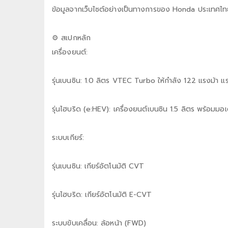
ข้อมูลจากเว็บไซต์อย่างเป็นทางการของ Honda ประเทศไ
⚙️ สเปกหลัก
เครื่องยนต์:
รุ่นเบนซิน: 1.0 ลิตร VTEC Turbo ให้กำลัง 122 แรงม้า แ
รุ่นไฮบริด (e:HEV): เครื่องยนต์เบนซิน 1.5 ลิตร พร้อมม
ระบบเกียร์:
รุ่นเบนซิน: เกียร์อัตโนมัติ CVT
รุ่นไฮบริด: เกียร์อัตโนมัติ E-CVT
ระบบขับเคลื่อน: ล้อหน้า (FWD)