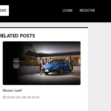
LOGIN
REGISTER
EWS
RELATED POSTS
Nissan Leaf
2025-05-28 09:14:29