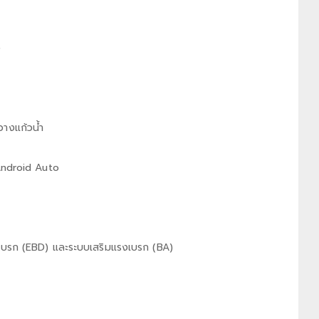
ว
วางแก้วน้ำ
 Android Auto
เบรก (EBD) และระบบเสริมแรงเบรก (BA)