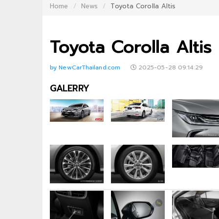
Home
News
Toyota Corolla Altis
Toyota Corolla Altis
by NewCarThailand.com
2025-05-28 09:14:29
GALERRY