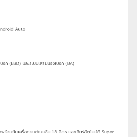
 Android Auto
เบรก (EBD) และระบบเสริมแรงเบรก (BA)
าพร้อมกับเครื่องยนต์เบนซิน 1.8 ลิตร และเกียร์อัตโนมัติ Super