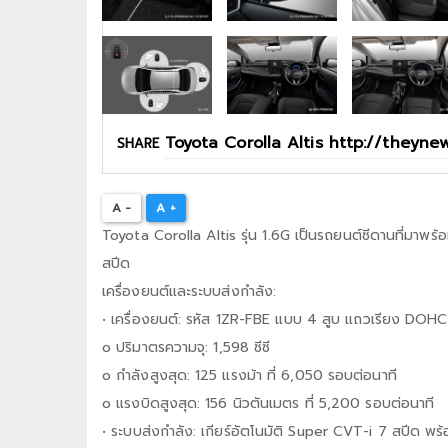
SHARE
A -
A +
Toyota Corolla Altis รุ่น 1.6G เป็นรถยนต์ซีดานที่มาพร้
สปีด
เครื่องยนต์และระบบส่งกำลัง:
• เครื่องยนต์: รหัส 1ZR-FBE แบบ 4 สูบ แถวเรียง DOHC
o ปริมาตรความจุ: 1,598 ซีซี
o กำลังสูงสุด: 125 แรงม้า ที่ 6,050 รอบต่อนาที
o แรงบิดสูงสุด: 156 นิวตันเมตร ที่ 5,200 รอบต่อนาที
• ระบบส่งกำลัง: เกียร์อัตโนมัติ Super CVT-i 7 สปีด พร