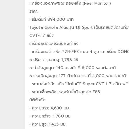
• กล้องมองภาพขณะถอยหลัง (Rear Monitor)
ราคา:
• เริ่มต้นที่ 894,000 บาท
Toyota Corolla Altis รุ่น 1.8 Sport เป็นรถยนต์ซีดานที่ม
CVT-i 7 สปีด
เครื่องยนต์และระบบส่งกำลัง:
• เครื่องยนต์: รหัส 2ZR-FBE แบบ 4 สูบ แถวเรียง DOH
o ปริมาตรความจุ: 1,798 ซีซี
o กำลังสูงสุด: 140 แรงม้า ที่ 6,000 รอบต่อนาที
o แรงบิดสูงสุด: 177 นิวตันเมตร ที่ 4,000 รอบต่อนาที
• ระบบส่งกำลัง: เกียร์อัตโนมัติ Super CVT-i 7 สปีด พร
• ระบบเชื้อเพลิง: รองรับน้ำมันสูงสุด E85
มิติตัวถัง:
• ความยาว: 4,630 มม.
• ความกว้าง: 1,780 มม.
• ความสูง: 1,435 มม.