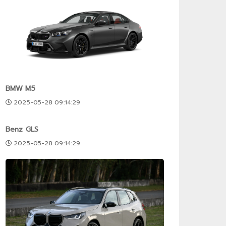
BMW M5
2025-05-28 09:14:29
Benz GLS
2025-05-28 09:14:29