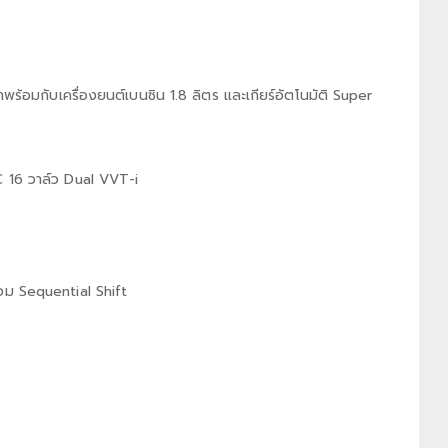
าพร้อมกับเครื่องยนต์เบนซิน 1.8 ลิตร และเกียร์อัตโนมัติ Super
C 16 วาล์ว Dual VVT-i
้อม Sequential Shift