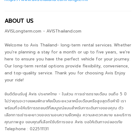
ABOUT US
AVISLongterm.com - AVISThailand.com
Welcome to Avis Thailand- long-term rental services. Whether
you're planning a stay for a month or up to five years, we're
here to ensure you have the perfect vehicle for your journey.
Our long-term rental options provide flexibility, convenience,
and top-quality service. Thank you for choosing Avis Enjoy
your ride!
ยินดีต้อนรับสู่ Avis ประเทศไทย - ในส่วน การเช่ารถรายเดือน จนถึง 5 ปี
ไม่ว่าคุณจะวางแผนพักอาศัยเป็นระยะเวลาหนึ่งเดือนหรือสูงสุดถึงห้าปี เรา
พร้อมที่จะให้บริการรถยนต์ที่สมบูรณ์แบบสำหรับการเดินทางของคุณ ตัว
เลือกการเช่าระยะยาวของเรามอบความยืดหยุ่น ความสะดวกสบาย และบริการ
คุณภาพสูง ขอบคุณที่เลือกใช้บริการของ Avis ขอให้เดินทางปลอดภัย
Telephone : 022511131