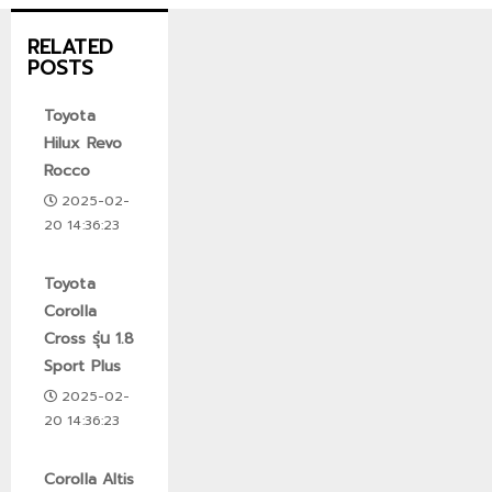
RELATED
POSTS
Toyota
Hilux Revo
Rocco
2025-02-
20 14:36:23
Toyota
Corolla
Cross รุ่น 1.8
Sport Plus
2025-02-
20 14:36:23
Corolla Altis