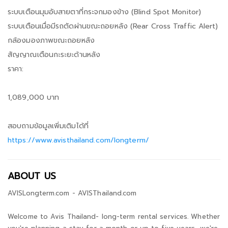
ระบบเตือนมุมอับสายตาที่กระจกมองข้าง (Blind Spot Monitor)
ระบบเตือนเมื่อมีรถตัดผ่านขณะถอยหลัง (Rear Cross Traffic Alert)
กล้องมองภาพขณะถอยหลัง
สัญญาณเตือนกะระยะด้านหลัง
ราคา:
1,089,000 บาท
สอบถามข้อมูลเพิ่มเติมได้ที่
https://www.avisthailand.com/longterm/
ABOUT US
AVISLongterm.com - AVISThailand.com
Welcome to Avis Thailand- long-term rental services. Whether