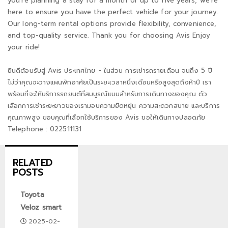
you're planning a stay for a month or up to five years, we're
here to ensure you have the perfect vehicle for your journey.
Our long-term rental options provide flexibility, convenience,
and top-quality service. Thank you for choosing Avis Enjoy
your ride!
ยินดีต้อนรับสู่ Avis ประเทศไทย - ในส่วน การเช่ารถรายเดือน จนถึง 5 ปี
ไม่ว่าคุณจะวางแผนพักอาศัยเป็นระยะเวลาหนึ่งเดือนหรือสูงสุดถึงห้าปี เรา
พร้อมที่จะให้บริการรถยนต์ที่สมบูรณ์แบบสำหรับการเดินทางของคุณ ตัว
เลือกการเช่าระยะยาวของเรามอบความยืดหยุ่น ความสะดวกสบาย และบริการ
คุณภาพสูง ขอบคุณที่เลือกใช้บริการของ Avis ขอให้เดินทางปลอดภัย
Telephone : 022511131
RELATED
POSTS
Toyota
Veloz smart
2025-02-