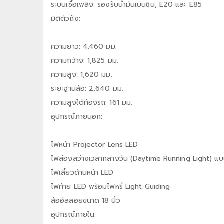
ระบบเชื้อเพลิง: รองรับน้ำมันเบนซิน, E20 และ E85
มิติตัวถัง:
ความยาว: 4,460 มม.
ความกว้าง: 1,825 มม.
ความสูง: 1,620 มม.
ระยะฐานล้อ: 2,640 มม.
ความสูงใต้ท้องรถ: 161 มม.
อุปกรณ์ภายนอก:
ไฟหน้า Projector Lens LED
ไฟส่องสว่างเวลากลางวัน (Daytime Running Light) แบ
ไฟเลี้ยวด้านหน้า LED
ไฟท้าย LED พร้อมไฟหรี่ Light Guiding
ล้ออัลลอยขนาด 18 นิ้ว
อุปกรณ์ภายใน: