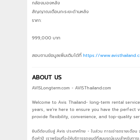
กล้องมองหลัง
สัญญาณเตือนกะระยะด้านหลัง
ราคา:
999,000 บาท
สอบถามข้อมูลเพิ่มเติมได้ที่
https://www.avisthailand
ABOUT US
AVISLongterm.com - AVISThailand.com
Welcome to Avis Thailand- long-term rental service
years, we're here to ensure you have the perfect v
provide flexibility, convenience, and top-quality se
ยินดีต้อนรับสู่ Avis ประเทศไทย - ในส่วน การเช่ารถรายเดือน 
ถึงห้าปี เราพร้อมที่จะให้บริการรถยนต์ที่สมบูรณ์แบบสำหรับ