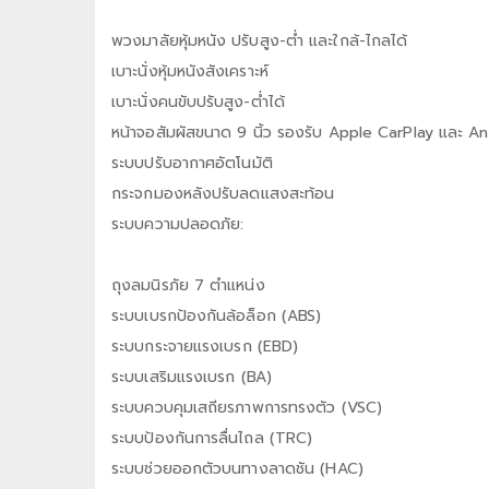
พวงมาลัยหุ้มหนัง ปรับสูง-ต่ำ และใกล้-ไกลได้
เบาะนั่งหุ้มหนังสังเคราะห์
เบาะนั่งคนขับปรับสูง-ต่ำได้
หน้าจอสัมผัสขนาด 9 นิ้ว รองรับ Apple CarPlay และ A
ระบบปรับอากาศอัตโนมัติ
กระจกมองหลังปรับลดแสงสะท้อน
ระบบความปลอดภัย:
ถุงลมนิรภัย 7 ตำแหน่ง
ระบบเบรกป้องกันล้อล็อก (ABS)
ระบบกระจายแรงเบรก (EBD)
ระบบเสริมแรงเบรก (BA)
ระบบควบคุมเสถียรภาพการทรงตัว (VSC)
ระบบป้องกันการลื่นไถล (TRC)
ระบบช่วยออกตัวบนทางลาดชัน (HAC)