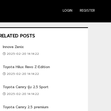
LOGIN
REGISTER
RELATED POSTS
Innova Zenix
2025-02-20 14:14:22
Toyota Hilux Revo Z-Edition
2025-02-20 14:14:22
Toyota Camry รุ่น 2.5 Sport
2025-02-20 14:14:22
Toyota Camry 2.5 premium