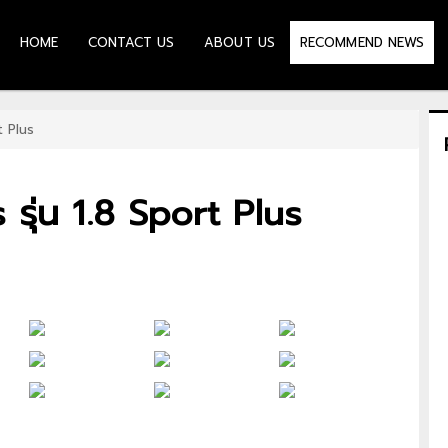
HOME
CONTACT US
ABOUT US
RECOMMEND NEWS
t Plus
รุ่น 1.8 Sport Plus