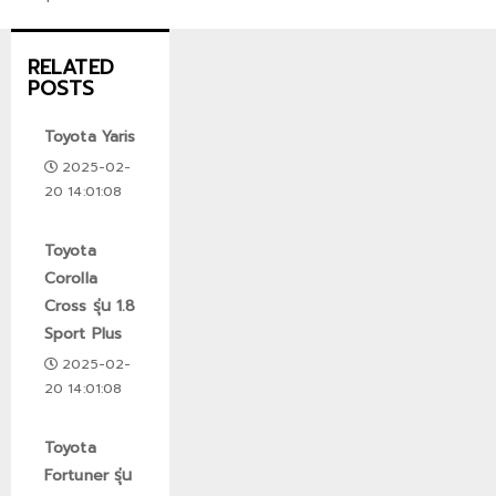
RELATED
POSTS
Toyota Yaris
2025-02-
20 14:01:08
Toyota
Corolla
Cross รุ่น 1.8
Sport Plus
2025-02-
20 14:01:08
Toyota
Fortuner รุ่น