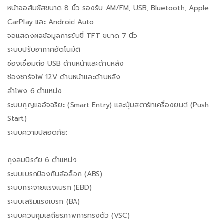
หน้าจอสัมผัสขนาด 8 นิ้ว รองรับ AM/FM, USB, Bluetooth, Apple
CarPlay และ Android Auto
จอแสดงผลข้อมูลการขับขี่ TFT ขนาด 7 นิ้ว
ระบบปรับอากาศอัตโนมัติ
ช่องเชื่อมต่อ USB ด้านหน้าและด้านหลัง
ช่องชาร์จไฟ 12V ด้านหน้าและด้านหลัง
ลำโพง 6 ตำแหน่ง
ระบบกุญแจอัจฉริยะ (Smart Entry) และปุ่มสตาร์ทเครื่องยนต์ (Push
Start)
ระบบความปลอดภัย:
ถุงลมนิรภัย 6 ตำแหน่ง
ระบบเบรกป้องกันล้อล็อก (ABS)
ระบบกระจายแรงเบรก (EBD)
ระบบเสริมแรงเบรก (BA)
ระบบควบคุมเสถียรภาพการทรงตัว (VSC)