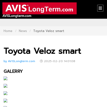
AVISLongterm.com
HOME
CONTACT
Home
News
Toyota Veloz smart
US
Toyota Veloz smart
ABOUT
US
by AVISLongterm.com
2025-02-20 14:01:08
RECOMMEND
GALERRY
NEWS
LOGIN
REGISTER