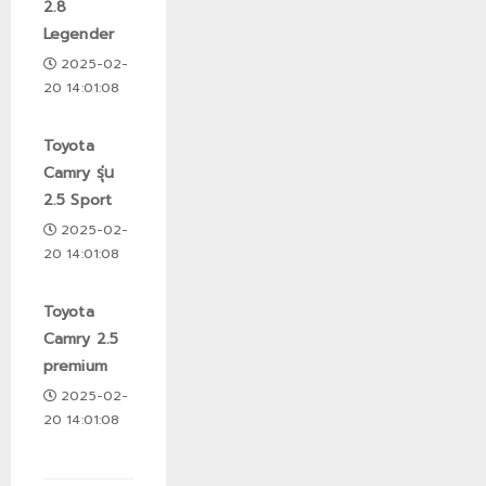
2.8
Legender
2025-02-
20 14:01:08
Toyota
Camry รุ่น
2.5 Sport
2025-02-
20 14:01:08
Toyota
Camry 2.5
premium
2025-02-
20 14:01:08