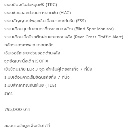
ระบบป้องกันล้อหมุนฟรี (TRC)
ระบบช่วยออกตัวบนทางลาดชัน (HAC)
ระบบสัญญาณไฟฉุกเฉินเมื่อเบรกกะทันหัน (ESS)
ระบบเตือนมุมอับสายตาที่กระจกมองข้าง (Blind Spot Monitor)
ระบบเตือนเมื่อมีรถตัดผ่านขณะถอยหลัง (Rear Cross Traffic Alert)
กล้องมองภาพขณะถอยหลัง
เซ็นเซอร์กะระยะช่วยจอดด้านหลัง
จุดยึดเบาะนั่งเด็ก ISOFIX
เข็มขัดนิรภัย ELR 3 จุด สำหรับผู้โดยสารทั้ง 7 ที่นั่ง
ระบบเตือนคาดเข็มขัดนิรภัยทั้ง 7 ที่นั่ง
ระบบสัญญาณกันขโมย (TDS)
ราคา:
795,000 บาท
สอบถามข้อมูลเพิ่มเติมได้ที่