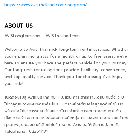
https://www.avisthailand.com/longterm/
ABOUT US
AVISLongterm.com - AVISThailand.com
Welcome to Avis Thailand- long-term rental services. Whether
you're planning a stay for a month or up to five years, we're
here to ensure you have the perfect vehicle for your journey.
Our long-term rental options provide flexibility, convenience,
and top-quality service. Thank you for choosing Avis Enjoy
your ride!
ยินดีต้อนรับสู่ Avis ประเทศไทย - ในส่วน การเช่ารถรายเดือน จนถึง 5 ปี
ไม่ว่าคุณจะวางแผนพักอาศัยเป็นระยะเวลาหนึ่งเดือนหรือสูงสุดถึงห้าปี เรา
พร้อมที่จะให้บริการรถยนต์ที่สมบูรณ์แบบสำหรับการเดินทางของคุณ ตัว
เลือกการเช่าระยะยาวของเรามอบความยืดหยุ่น ความสะดวกสบาย และบริการ
คุณภาพสูง ขอบคุณที่เลือกใช้บริการของ Avis ขอให้เดินทางปลอดภัย
Telephone : 022511131