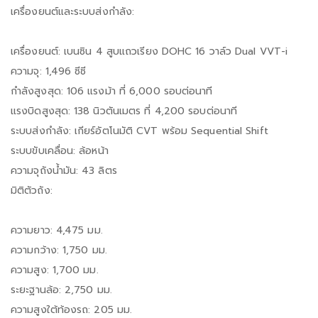
เครื่องยนต์และระบบส่งกำลัง:
เครื่องยนต์: เบนซิน 4 สูบแถวเรียง DOHC 16 วาล์ว Dual VVT-i
ความจุ: 1,496 ซีซี
กำลังสูงสุด: 106 แรงม้า ที่ 6,000 รอบต่อนาที
แรงบิดสูงสุด: 138 นิวตันเมตร ที่ 4,200 รอบต่อนาที
ระบบส่งกำลัง: เกียร์อัตโนมัติ CVT พร้อม Sequential Shift
ระบบขับเคลื่อน: ล้อหน้า
ความจุถังน้ำมัน: 43 ลิตร
มิติตัวถัง:
ความยาว: 4,475 มม.
ความกว้าง: 1,750 มม.
ความสูง: 1,700 มม.
ระยะฐานล้อ: 2,750 มม.
ความสูงใต้ท้องรถ: 205 มม.