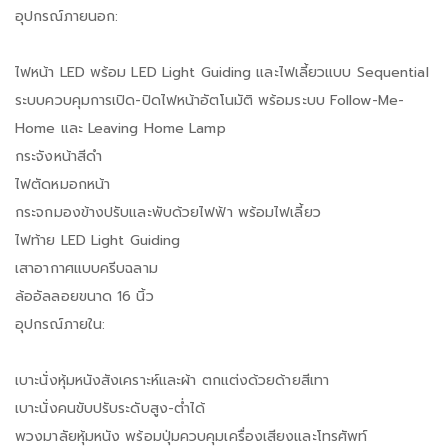
อุปกรณ์ภายนอก:
ไฟหน้า LED พร้อม LED Light Guiding และไฟเลี้ยวแบบ Sequential
ระบบควบคุมการเปิด-ปิดไฟหน้าอัตโนมัติ พร้อมระบบ Follow-Me-
Home และ Leaving Home Lamp
กระจังหน้าสีดำ
ไฟตัดหมอกหน้า
กระจกมองข้างปรับและพับด้วยไฟฟ้า พร้อมไฟเลี้ยว
ไฟท้าย LED Light Guiding
เสาอากาศแบบครีบฉลาม
ล้ออัลลอยขนาด 16 นิ้ว
อุปกรณ์ภายใน:
เบาะนั่งหุ้มหนังสังเคราะห์และผ้า ตกแต่งด้วยด้ายสีเทา
เบาะนั่งคนขับปรับระดับสูง-ต่ำได้
พวงมาลัยหุ้มหนัง พร้อมปุ่มควบคุมเครื่องเสียงและโทรศัพท์