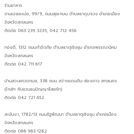
ร้านอาหาร
จานเปลละเบ๋อ, 99/9, ถนนสุขเกษม ตำบลธาตุนาเวง อำเภอเมือง
จังหวัดสกลนคร
ติดต่อ 063 239 3235, 042 712 456
ทองดี, 1312 ถนนกำจัดภัย ตำบลธาตุเชิงชุม อำเภอพรรณานิคม
จังหวัดสกลนคร
ติดต่อ 042 711 817
บ้านสวนเศวตกมล, 338 ถนน สว่างแดนดิน-ส่องดาว สกลนคร
(ใกล้ๆ กับชวนธนปัญญารีสอร์ท)
ติดต่อ 042 721 652
สะบันงา, 1782/13 ถนนรัฐพัฒนา ตำบลธาตุเชิงชุม อำเภอเมือง
จังหวัดสกลนคร
ติดต่อ 088 983 1282