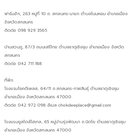
ฟาร์มฮัก, 263 หมู่ที่ 10 ถ. สกลนคร-นาแก ตำบลโนนหอม อำเภอเมือง
จังหวัดสกลนคร
ติดต่อ 098 929 3565
บ้านสวนภู, 87/3 ถนนเสรีไทย ตำบลธาตุเชิงชุม อำเภอเมือง จังหวัด
สกลนคร
ติดต่อ 042 711 188
ที่พัก:
โรงเเรมโชคดีเพลส, 64/11 ถ.สกลนคร-กาฬสินธุ์ ตำบลธาตุเชิงชุม
อำเภอเมือง จังหวัดสกลนคร 47000
ติดต่อ 042 972 098 อีเมล chokdeeplace@gmail.com
โรงแรมยูสไตล์โฮเทล, 65 หมู่บ้านรุ่งพัฒนา ถ.นิตโย ตำบลธาตุเชิงชุม
อำเภอเมือง จังหวัดสกลนคร 47000