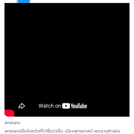
สกลนคร
สกลนครเป็นจังหวัดที่ได้ชื่อว่าเป็น เมืองพุทธศาสน์ พระธาตุห้าแห่ง