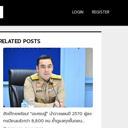
LOGIN
REGISTER
S
RELATED POSTS
ฮัจย์ไทยพร้อม! “เจเศรษฐ์” นำวางแผนปี 2570 ผู้ลง
ทะเบียนแล้วกว่า 8,800 คน ย้ำดูแลทุกขั้นตอน...