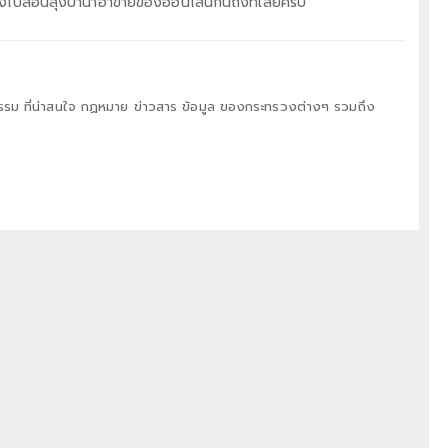
ไปสอนลุงป้าน้าอาขายของออนไลน์กันถึงที่เลยครับ
ม ที่น่าสนใจ กฏหมาย ข่าวสาร ข้อมูล ของกระทรวงต่างๆ รวมถึง