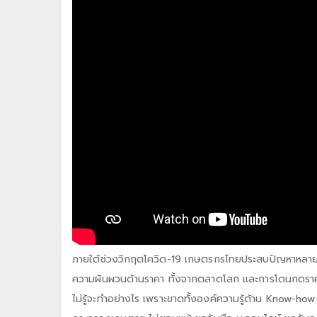
ภายใต้ช่วงวิกฤตโควิด-19 เกษตรกรไทยประสบปัญหาหลายด้า
ความผันผวนด้านราคา ทั้งจากตลาดโลก และการโดนกดราคา
ไม่รู้จะทำอย่างไร เพราะขาดทั้งองค์ความรู้ด้าน Know-ho