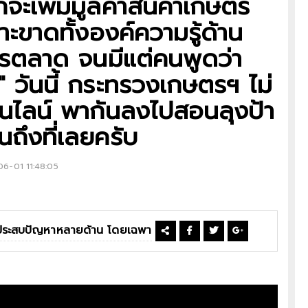
เพิ่มมูลค่าสินค้าเกษตร
ราะขาดทั้งองค์ความรู้ด้าน
ตลาด จนมีแต่คนพูดว่า
" วันนี้ กระทรวงเกษตรฯ ไม่
นไลน์ พากันลงไปสอนลุงป้า
ถึงที่เลยครับ
06-01 11:48:05