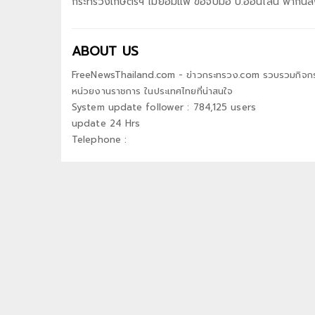
กระทรวงเกษตรฯ ไม่ยอมแพ้ ขอจับมือ บ.ออนไลน์ พากันลง
ABOUT US
FreeNewsThailand.com - ข่าวกระทรวง.com รวบรวมกิจกรร
หน่วยงานราชการ ในประเทศไทยที่น่าสนใจ
System update follower : 784,125 users
update 24 Hrs
Telephone :