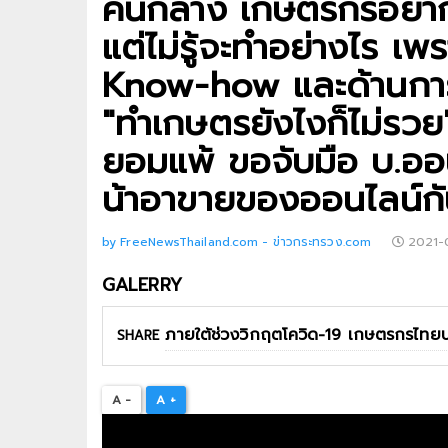
คนกลาง เกษตรกรอยากจะ
แต่ไม่รู้จะทำอย่างไร เพ
Know-how และด้านการ
"ทำเกษตรยังไงก็ไม่รวย
ยอมแพ้ ขอจับมือ บ.ออ
น้าอาขายของออนไลน์กัน
by FreeNewsThailand.com - ข่าวกระทรวง.com
2021-
GALERRY
SHARE
A -
A +