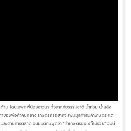
น โดยเฉพาะพี่น้องชาวนา ทั้งจากภัยธรรมชาติ น้ำท่วม น้ำแล้ง
ของพ่อค้าคนกลาง เกษตรกรอยากจะเพิ่มมูลค่าสินค้าเกษตร แต่
w และด้านการตลาด จนมีแต่คนพูดว่า "ทำเกษตรยังไงก็ไม่รวย" วันนี้