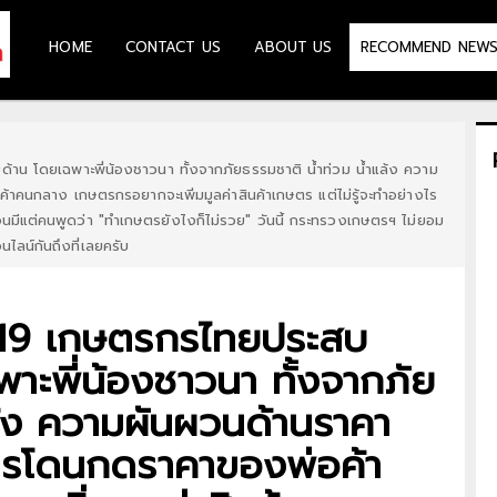
HOME
CONTACT US
ABOUT US
RECOMMEND NEW
น โดยเฉพาะพี่น้องชาวนา ทั้งจากภัยธรรมชาติ น้ำท่วม น้ำแล้ง ความ
คนกลาง เกษตรกรอยากจะเพิ่มมูลค่าสินค้าเกษตร แต่ไม่รู้จะทำอย่างไร
มีแต่คนพูดว่า "ทำเกษตรยังไงก็ไม่รวย" วันนี้ กระทรวงเกษตรฯ ไม่ยอม
ลน์กันถึงที่เลยครับ
ด-19 เกษตรกรไทยประสบ
ะพี่น้องชาวนา ทั้งจากภัย
ล้ง ความผันผวนด้านราคา
ารโดนกดราคาของพ่อค้า