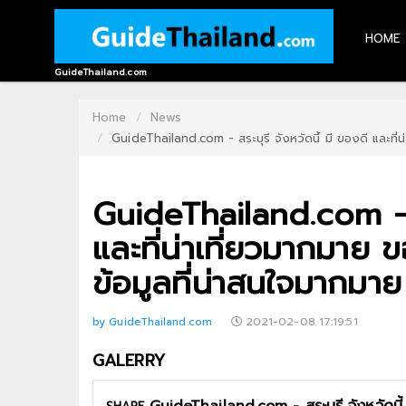
HOME
HOME
GuideThailand.com
CONTACT
Home
News
GuideThailand.com - สระบุรี จังหวัดนี้ มี ของดี และที่น่
US
ABOUT
GuideThailand.com - สร
US
และที่น่าเที่ยวมากมาย ข
RECOMMEND
ข้อมูลที่น่าสนใจมากมาย
NEWS
LOGIN
by GuideThailand.com
2021-02-08 17:19:51
REGISTER
GALERRY